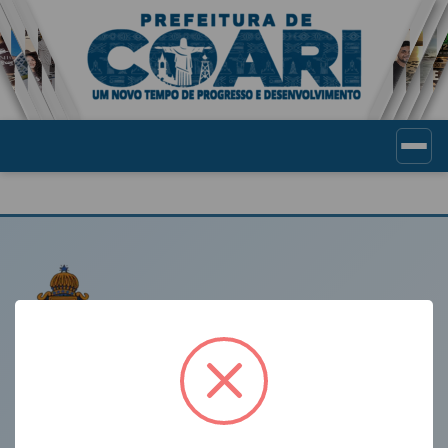
Portal de Transparência Munic
LINKS