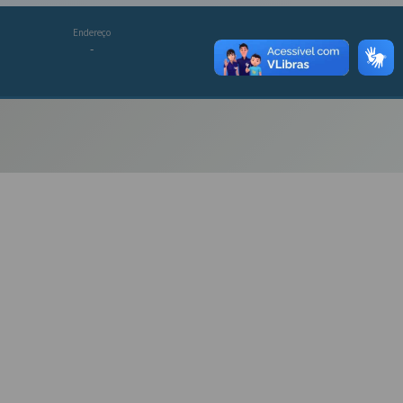
Endereço
-