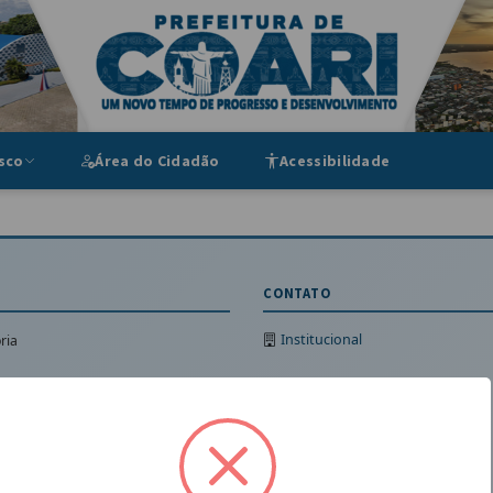
ipal
sco
Área do Cidadão
Acessibilidade
CONTATO
Institucional
ria