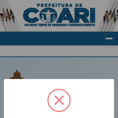
Portal de Transparência Munic
LINKS