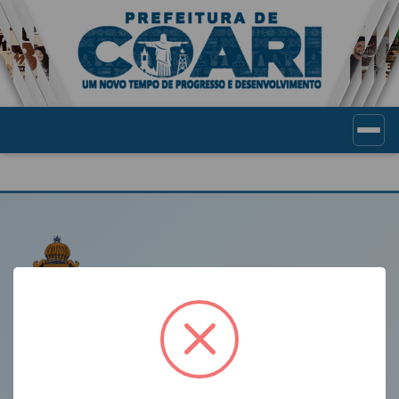
Portal de Transparência Munic
LINKS