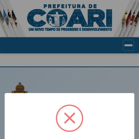
Portal de Transparência Munic
LINKS