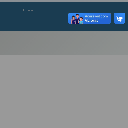
Endereço
-