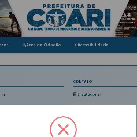
ipal
sco
Área do Cidadão
Acessibilidade
CONTATO
Institucional
ria