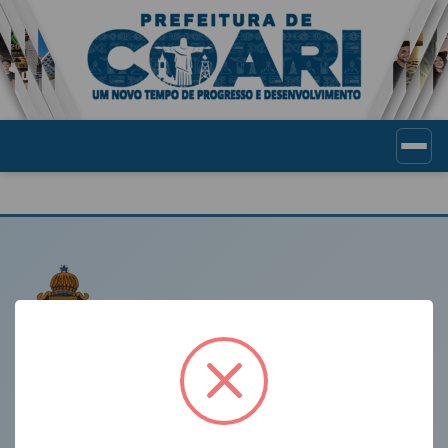
Portal de Transparência Munic
LINKS