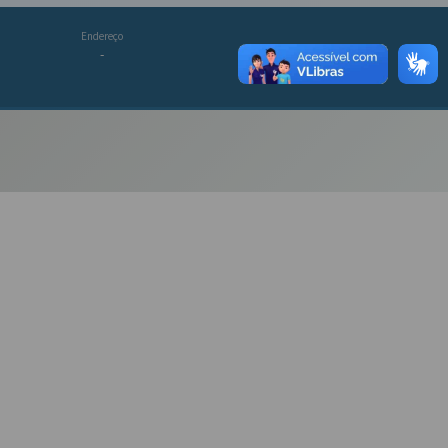
Endereço
-