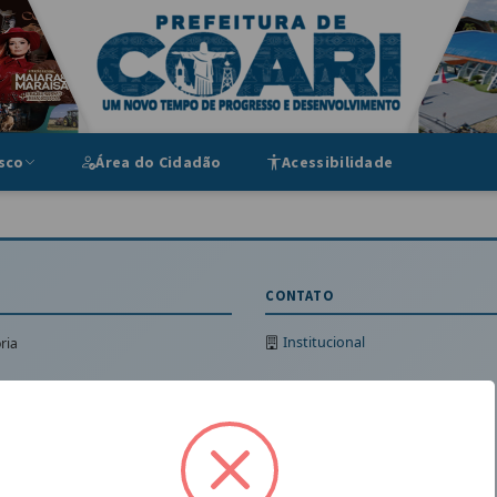
ipal
sco
Área do Cidadão
Acessibilidade
CONTATO
Institucional
ria