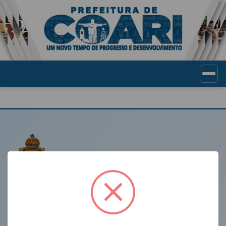
Portal de Transparência Munic
LINKS