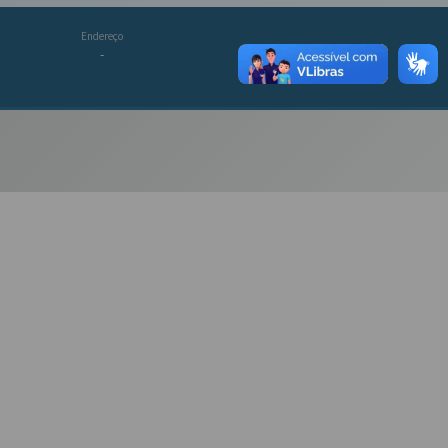
Endereço
-