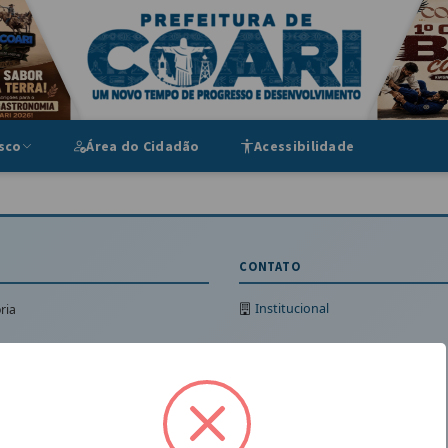
ipal
sco
Área do Cidadão
Acessibilidade
CONTATO
Institucional
ria