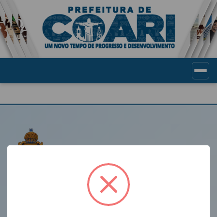
Portal de Transparência Munic
LINKS