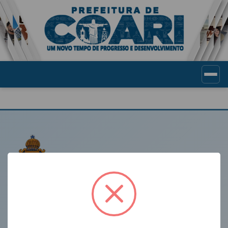
Portal de Transparência Munic
LINKS