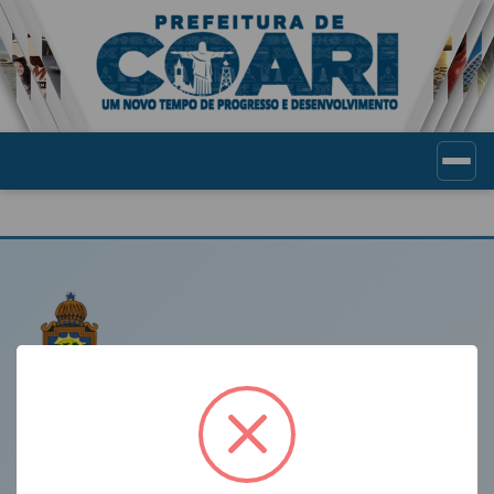
Portal de Transparência Munic
LINKS