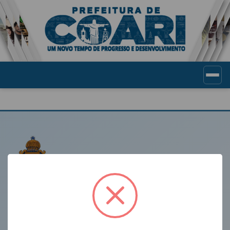
Portal de Transparência Munic
LINKS