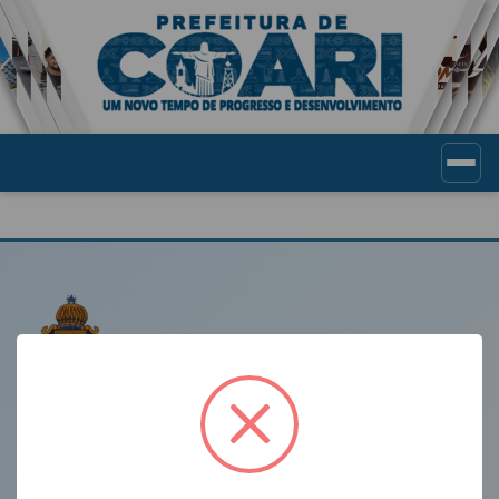
Portal de Transparência Munic
LINKS