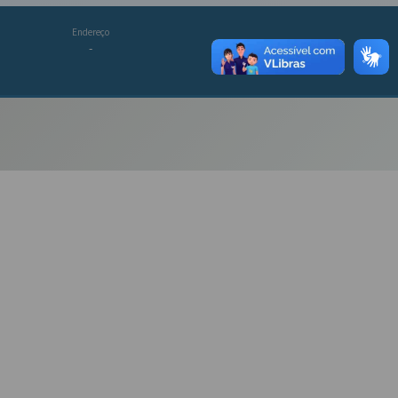
Endereço
-