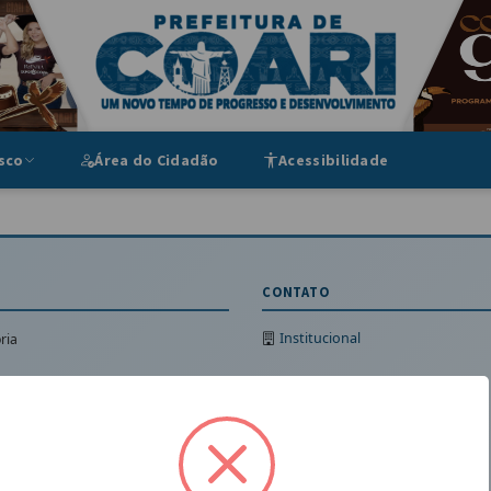
ipal
sco
Área do Cidadão
Acessibilidade
CONTATO
Institucional
ria