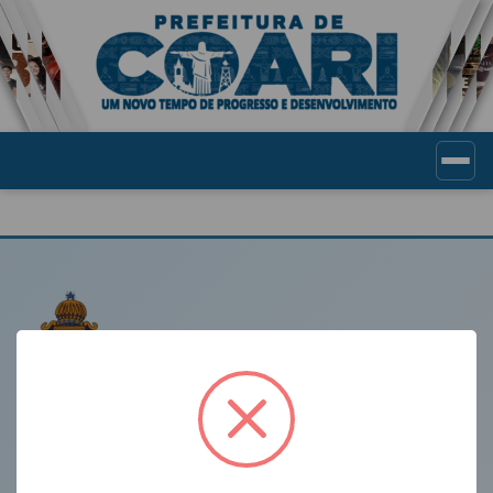
Portal de Transparência Munic
LINKS