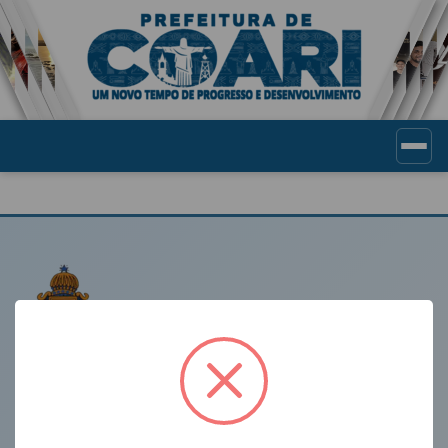
Portal de Transparência Munic
LINKS