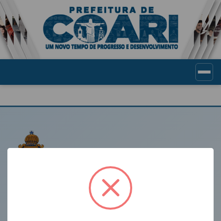
Portal de Transparência Munic
LINKS