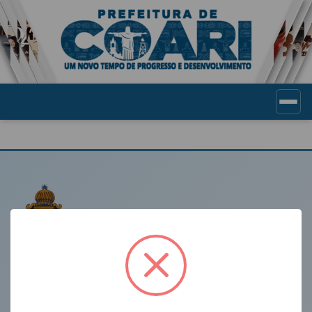
Portal de Transparência Munic
LINKS