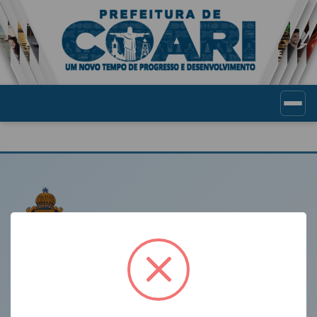
Portal de Transparência Munic
LINKS