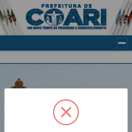
Portal de Transparência Munic
LINKS