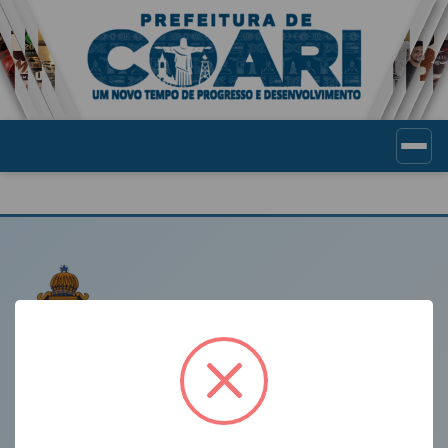
Portal de Transparência Munic
LINKS