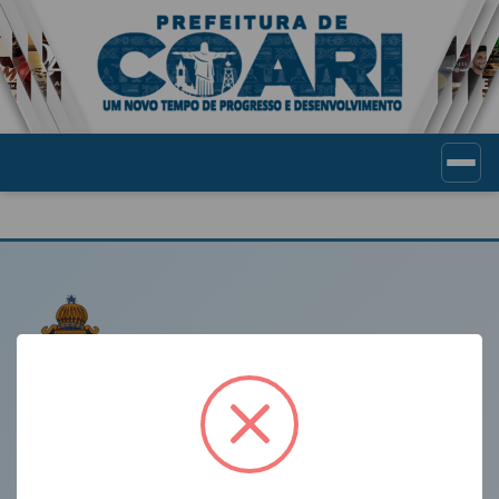
Portal de Transparência Munic
LINKS