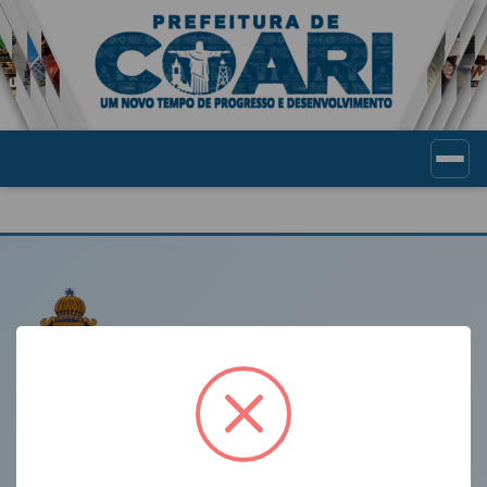
Portal de Transparência Munic
LINKS