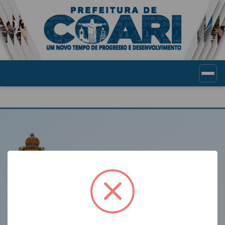
Portal de Transparência Munic
LINKS