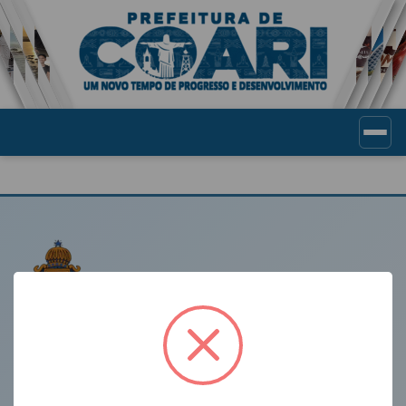
Portal de Transparência Munic
LINKS