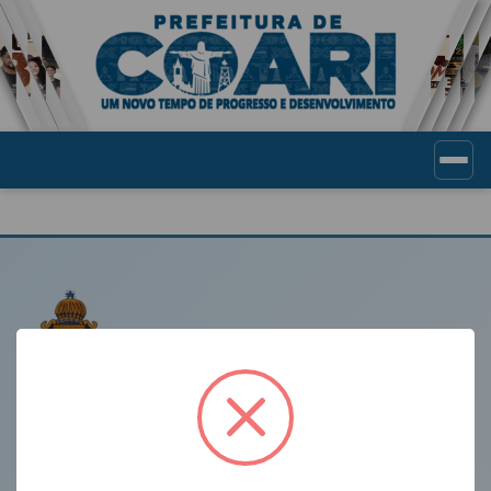
Portal de Transparência Munic
LINKS