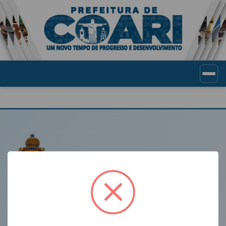
Portal de Transparência Munic
LINKS