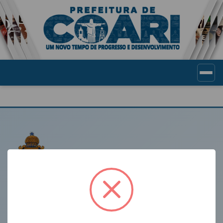
Portal de Transparência Munic
LINKS