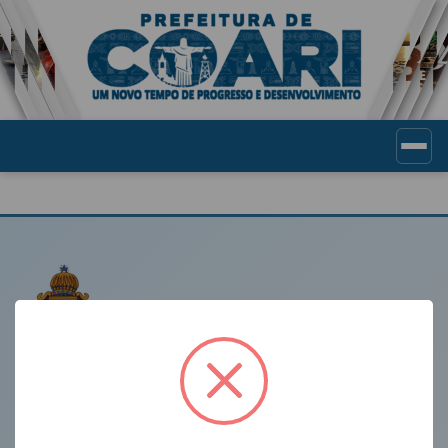
Portal de Transparência Munic
LINKS