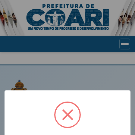
Portal de Transparência Munic
LINKS