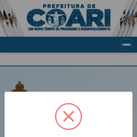
Portal de Transparência Munic
LINKS