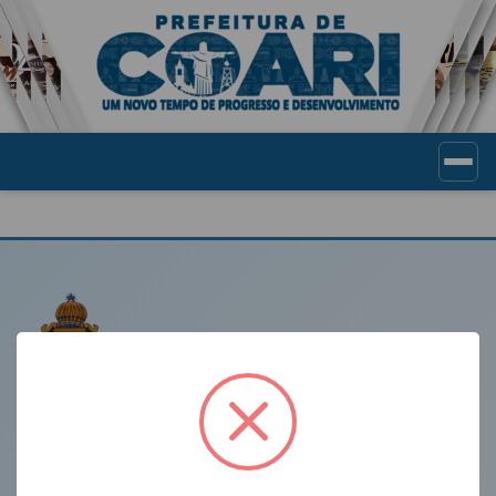
Portal de Transparência Munic
LINKS