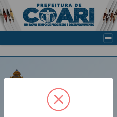
Portal de Transparência Munic
LINKS