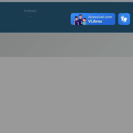
Endereço
-