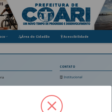
ipal
sco
Área do Cidadão
Acessibilidade
CONTATO
Institucional
ria