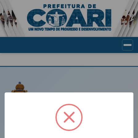
Portal de Transparência Munic
LINKS