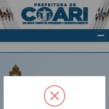
Portal de Transparência Munic
LINKS