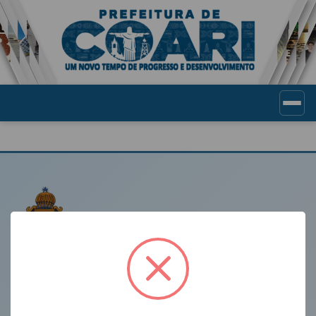
Portal de Transparência Munic
LINKS