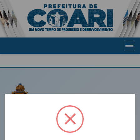
Portal de Transparência Munic
LINKS