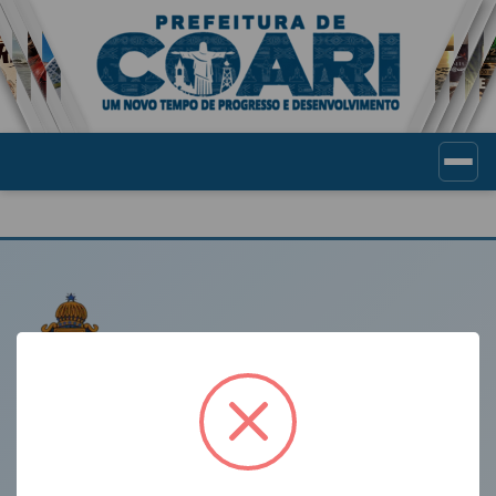
Portal de Transparência Munic
LINKS