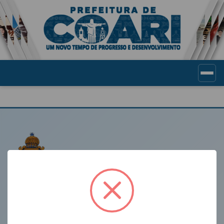
Portal de Transparência Munic
LINKS