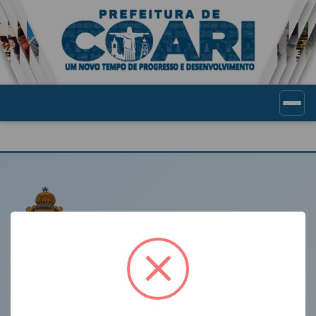
Portal de Transparência Munic
LINKS