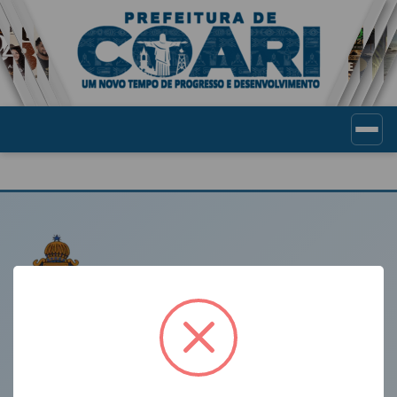
Portal de Transparência Munic
LINKS