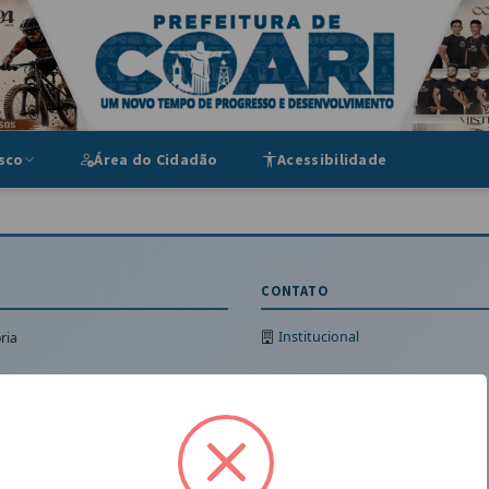
ipal
sco
Área do Cidadão
Acessibilidade
CONTATO
Institucional
ria