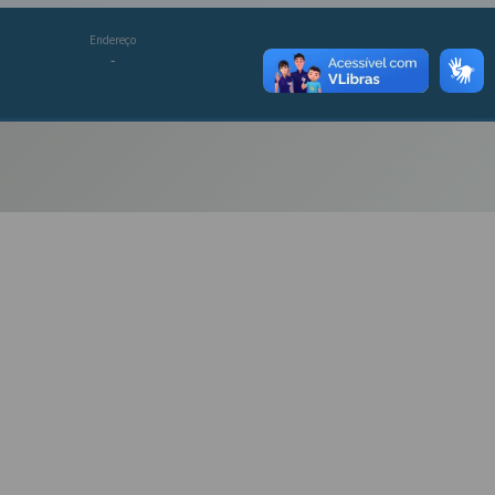
Endereço
-