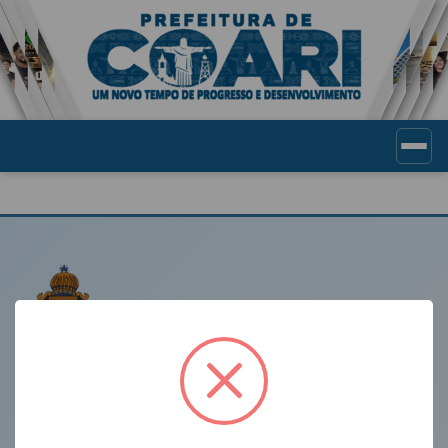
Portal de Transparência Munic
LINKS