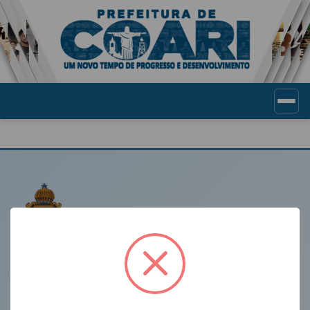
Portal de Transparência Munic
LINKS