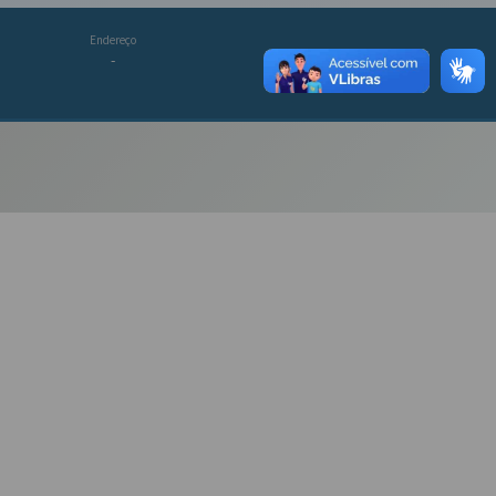
Endereço
-