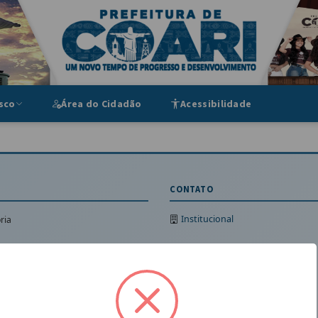
ipal
sco
Área do Cidadão
Acessibilidade
CONTATO
Institucional
ria