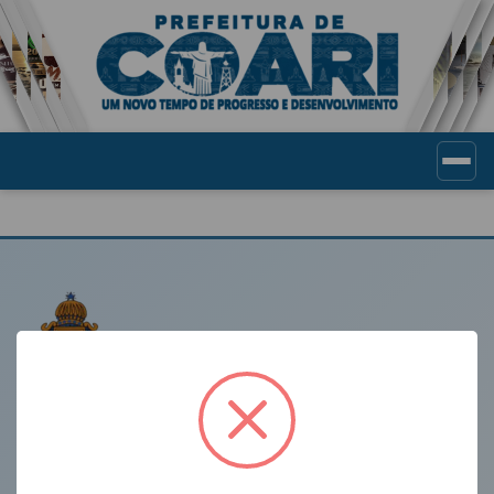
Portal de Transparência Munic
LINKS