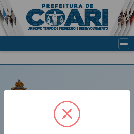
Portal de Transparência Munic
LINKS